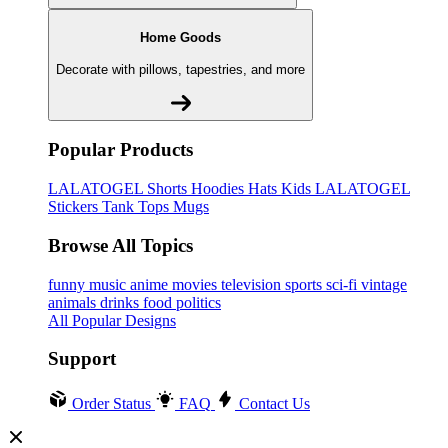
Home Goods
Decorate with pillows, tapestries, and more
Popular Products
LALATOGEL
Shorts
Hoodies
Hats
Kids LALATOGEL
Stickers
Tank Tops
Mugs
Browse All Topics
funny
music
anime
movies
television
sports
sci-fi
vintage
animals
drinks
food
politics
All Popular Designs
Support
Order Status
FAQ
Contact Us