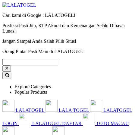
Cari kami di Google : LALATOGEL!
Prediksi Pasti Jitu, RTP Akurat dan Kemenangan Selalu Dibayar
Lunas!
Jangan Sampai Anda Salah Pilih Situs!
Orang Pintar Pasti Main di LALATOGEL!
Explore Categories
Popular Products
LALATOGEL
LALA TOGEL
LALATOGEL
LOGIN
LALATOGEL DAFTAR
TOTO MACAU