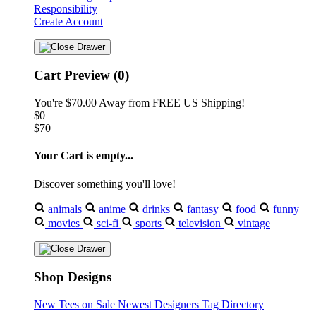
Responsibility
Create Account
Cart Preview (0)
You're
$70.00
Away from
FREE US Shipping!
$0
$70
Your Cart is empty...
Discover something you'll love!
animals
anime
drinks
fantasy
food
funny
movies
sci-fi
sports
television
vintage
Shop Designs
New Tees on Sale
Newest Designers
Tag Directory