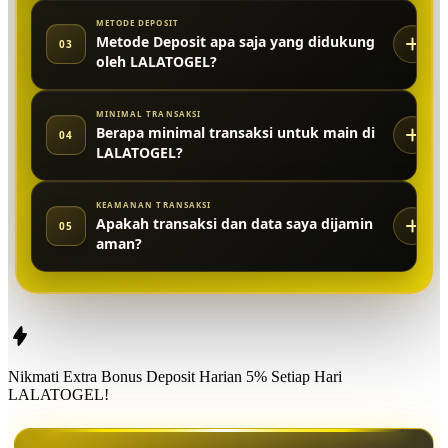
METODE DEPOSIT
Metode Deposit apa saja yang didukung
03
oleh LALATOGEL?
MINIMAL TRANSAKSI
Berapa minimal transaksi untuk main di
04
LALATOGEL?
KEAMANAN TRANSAKSI
Apakah transaksi dan data saya dijamin
05
aman?
Nikmati
Extra Bonus Deposit Harian
5% Setiap Hari
LALATOGEL!