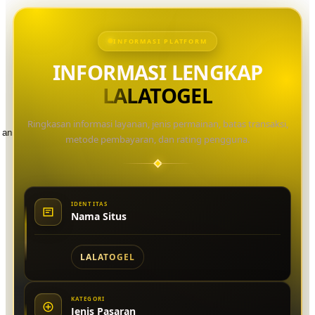
INFORMASI PLATFORM
INFORMASI LENGKAP
LALATOGEL
Ringkasan informasi layanan, jenis permainan, batas transaksi,
 an account to favorite this design!
metode pembayaran, dan rating pengguna.
IDENTITAS
Nama Situs
LALATOGEL
KATEGORI
Jenis Pasaran