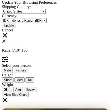
Update Your Browsing Preferences
Shipping Country:
Currency:
Cancel
Katie:
5'10"
160
Select your person:
Male
Female
Height
Short
Med
Tall
Weight
Slim
Avg
Heavy
View Size Chart