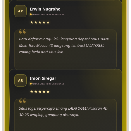
Erwin Nugroho
AP
PENGGUNA TERVERIFIKASI
★★★★★
“
Baru daftar minggu lalu langsung dapet bonus 100%.
Main Toto Macau 4D langsung tembus! LALATOGEL
emang beda dari situs lain.
Imon Siregar
AR
PENGGUNA TERVERIFIKASI
★★★★★
“
Situs togel terpercaya emang LALATOGEL! Pasaran 4D
3D 2D lengkap, gampang aksesnya.