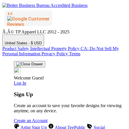
Ã‚Â© TP Apparel LLC 2012 - 2025
United States - $ USD
Product Safety
Intellectual Property Policy
CA: Do Not Sell My
Personal Information
Privacy Policy
Terms
Welcome Guest!
Log In
Sign Up
Create an account to save your favorite designs for viewing
anytime, on any device.
Create an Account
Artist Sign Up
About TeePublic
Social