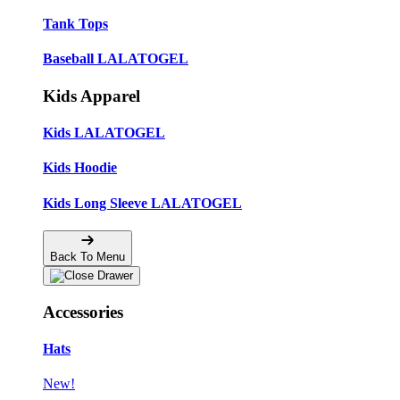
Tank Tops
Baseball LALATOGEL
Kids Apparel
Kids LALATOGEL
Kids Hoodie
Kids Long Sleeve LALATOGEL
Back To Menu
Accessories
Hats
New!