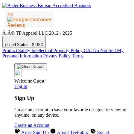
Ã‚Â© TP Apparel LLC 2012 - 2025
United States - $ USD
Product Safety
Intellectual Property Policy
CA: Do Not Sell My
Personal Information
Privacy Policy
Terms
Welcome Guest!
Log In
Sign Up
Create an account to save your favorite designs for viewing
anytime, on any device.
Create an Account
Artist Sign Up
About TeePublic
Social