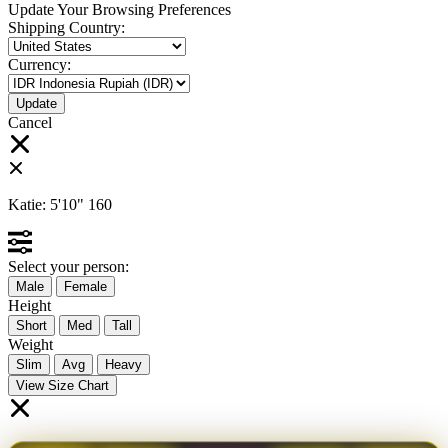
Update Your Browsing Preferences
Shipping Country:
Currency:
Cancel
Katie:
5'10"
160
Select your person:
Male
Female
Height
Short
Med
Tall
Weight
Slim
Avg
Heavy
View Size Chart