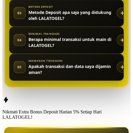
METODE DEPOSIT
Metode Deposit apa saja yang didukung
03
oleh LALATOGEL?
MINIMAL TRANSAKSI
Berapa minimal transaksi untuk main di
04
LALATOGEL?
KEAMANAN TRANSAKSI
Apakah transaksi dan data saya dijamin
05
aman?
Nikmati
Extra Bonus Deposit Harian
5% Setiap Hari
LALATOGEL!