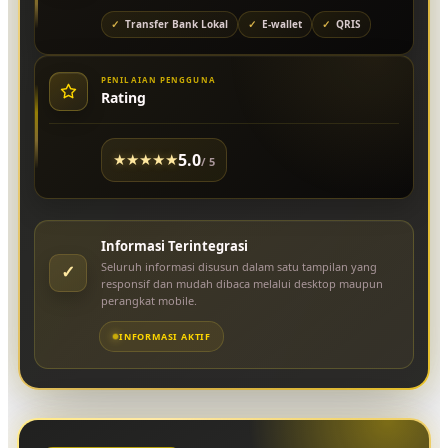
Transfer Bank Lokal
E-wallet
QRIS
PENILAIAN PENGGUNA
Rating
5.0
★
★
★
★
★
/ 5
Informasi Terintegrasi
Seluruh informasi disusun dalam satu tampilan yang
✓
responsif dan mudah dibaca melalui desktop maupun
perangkat mobile.
INFORMASI AKTIF