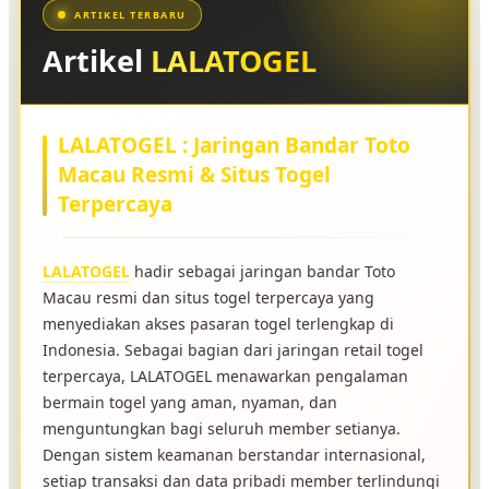
ARTIKEL TERBARU
Artikel
LALATOGEL
LALATOGEL : Jaringan Bandar Toto
Macau Resmi & Situs Togel
Terpercaya
LALATOGEL
hadir sebagai jaringan bandar Toto
Macau resmi dan situs togel terpercaya yang
menyediakan akses pasaran togel terlengkap di
Indonesia. Sebagai bagian dari jaringan retail togel
terpercaya, LALATOGEL menawarkan pengalaman
bermain togel yang aman, nyaman, dan
menguntungkan bagi seluruh member setianya.
Dengan sistem keamanan berstandar internasional,
setiap transaksi dan data pribadi member terlindungi