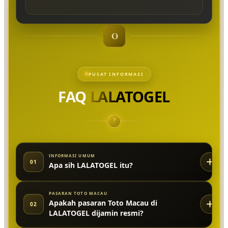
O
PUSAT INFORMASI
FAQ
LALATOGEL
?
INFORMASI UMUM
01
Apa sih LALATOGEL itu?
PASARAN TOTO MACAU
Apakah pasaran Toto Macau di
02
LALATOGEL dijamin resmi?