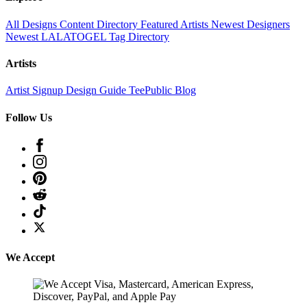
All Designs
Content Directory
Featured Artists
Newest Designers
Newest LALATOGEL
Tag Directory
Artists
Artist Signup
Design Guide
TeePublic Blog
Follow Us
We Accept