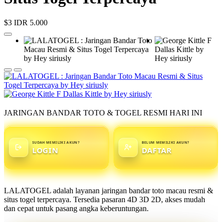
$3
IDR 5.000
JARINGAN BANDAR TOTO & TOGEL RESMI HARI INI
SUDAH MEMILIKI AKUN?
BELUM MEMILIKI AKUN?
LOGIN
DAFTAR
LALATOGEL adalah layanan jaringan bandar toto macau resmi &
situs togel terpercaya. Tersedia pasaran 4D 3D 2D, akses mudah
dan cepat untuk pasang angka keberuntungan.