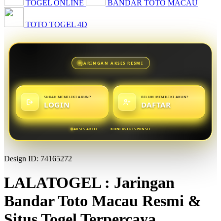
TOGEL ONLINE
BANDAR TOTO MACAU
TOTO TOGEL 4D
JARINGAN AKSES RESMI
SUDAH MEMILIKI AKUN?
BELUM MEMILIKI AKUN?
LOGIN
DAFTAR
AKSES AKTIF
KONEKSI RESPONSIF
Design ID: 74165272
LALATOGEL : Jaringan
Bandar Toto Macau Resmi &
Situs Togel Terpercaya