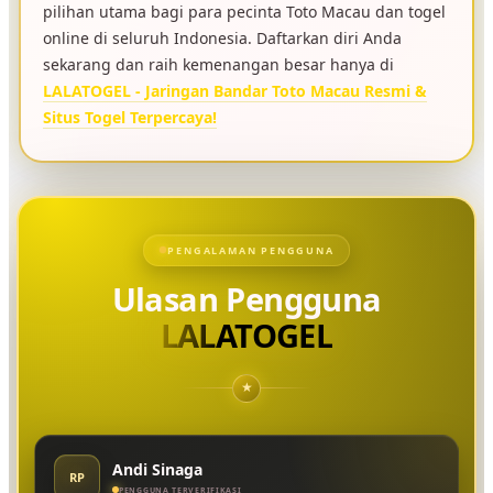
pilihan utama bagi para pecinta Toto Macau dan togel
online di seluruh Indonesia. Daftarkan diri Anda
sekarang dan raih kemenangan besar hanya di
LALATOGEL - Jaringan Bandar Toto Macau Resmi &
Situs Togel Terpercaya!
PENGALAMAN PENGGUNA
Ulasan Pengguna
LALATOGEL
★
Andi Sinaga
RP
PENGGUNA TERVERIFIKASI