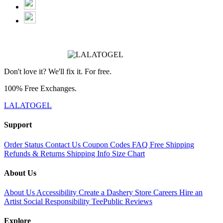
Don't love it? We'll fix it. For free.
100% Free Exchanges.
LALATOGEL
Support
Order Status
Contact Us
Coupon Codes
FAQ
Free Shipping
Refunds & Returns
Shipping Info
Size Chart
About Us
About Us
Accessibility
Create a Dashery Store
Careers
Hire an
Artist
Social Responsibility
TeePublic Reviews
Explore