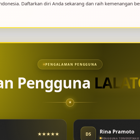
 Indonesia. Daftarkan diri Anda sekarang dan raih kemenangan be
PENGALAMAN PENGGUNA
an Pengguna
LALAT
★
Rina Pramoto
DS
★★★★★
PENGGUNA TERVERIFIKASI