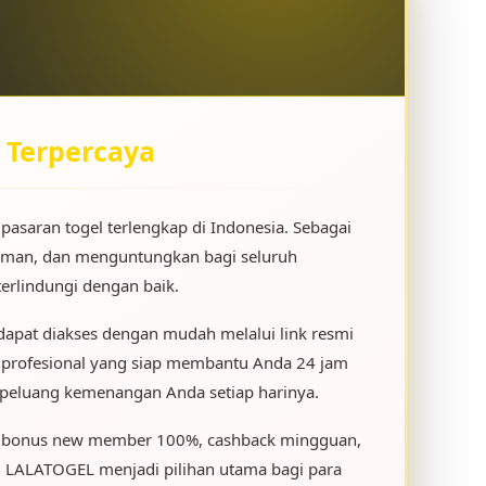
 Terpercaya
pasaran togel terlengkap di Indonesia. Sebagai
yaman, dan menguntungkan bagi seluruh
erlindungi dengan baik.
dapat diakses dengan mudah melalui link resmi
e profesional yang siap membantu Anda 24 jam
 peluang kemenangan Anda setiap harinya.
ngan bonus new member 100%, cashback mingguan,
t, LALATOGEL menjadi pilihan utama bagi para