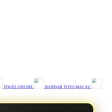
TOGEL ONLINE
BANDAR TOTO MACAU