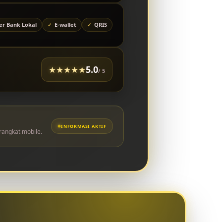
er Bank Lokal
E-wallet
QRIS
5.0
★
★
★
★
★
/ 5
INFORMASI AKTIF
rangkat mobile.