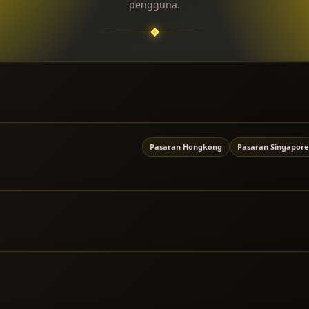
pengguna.
Pasaran Hongkong
Pasaran Singapore