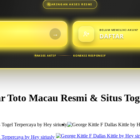
JARINGAN AKSES RESMI
BELUM MEMILIKI AKUN?
→
DAFTAR
AKSES AKTIF
KONEKSI RESPONSIF
Toto Macau Resmi & Situs Toge