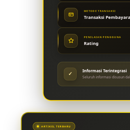
METODE TRANSAKSI
Transaksi Pembayar
PENILAIAN PENGGUNA
Rating
Informasi Terintegrasi
✓
Seluruh informasi disusun d
ARTIKEL TERBARU