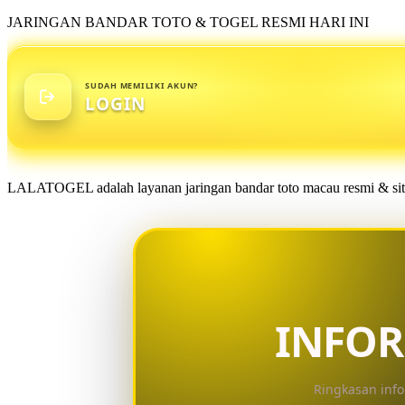
JARINGAN BANDAR TOTO & TOGEL RESMI HARI INI
SUDAH MEMILIKI AKUN?
LOGIN
LALATOGEL adalah layanan jaringan bandar toto macau resmi & situ
INFOR
Ringkasan info