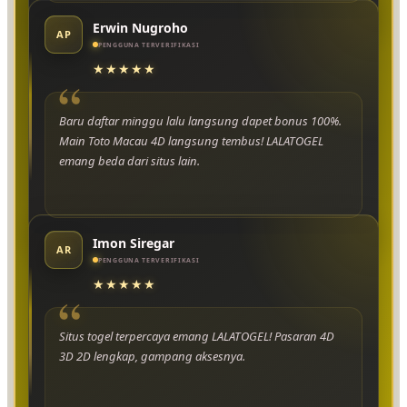
Erwin Nugroho
AP
PENGGUNA TERVERIFIKASI
★★★★★
“
Baru daftar minggu lalu langsung dapet bonus 100%.
Main Toto Macau 4D langsung tembus! LALATOGEL
emang beda dari situs lain.
Imon Siregar
AR
PENGGUNA TERVERIFIKASI
★★★★★
“
Situs togel terpercaya emang LALATOGEL! Pasaran 4D
3D 2D lengkap, gampang aksesnya.