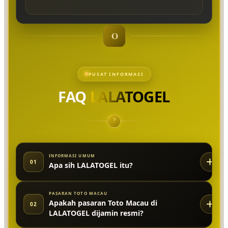
O
PUSAT INFORMASI
FAQ
LALATOGEL
?
INFORMASI UMUM
01
Apa sih LALATOGEL itu?
PASARAN TOTO MACAU
Apakah pasaran Toto Macau di
02
LALATOGEL dijamin resmi?