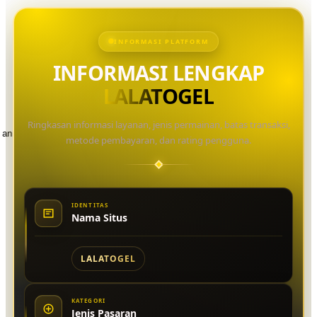
INFORMASI PLATFORM
INFORMASI LENGKAP
LALATOGEL
Ringkasan informasi layanan, jenis permainan, batas transaksi,
 an account to favorite this design!
metode pembayaran, dan rating pengguna.
IDENTITAS
Nama Situs
LALATOGEL
KATEGORI
Jenis Pasaran