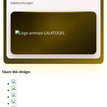
keberuntungan.
Share this design: