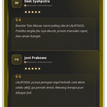
Dedi Syahputra
BR
PENGGUNA TERVERIFIKASI
★★★★★
“
Bandar Toto Macau resmi paling oke di LALATOGEL.
Prediksi angka jitu nya akurat, proses transaksi cepet,
dan aman banget.
Joni Prabowo
FN
PENGGUNA TERVERIFIKASI
★★★★★
“
LALATOGEL punya jaringan togel terbaik. Link akses
selalu aktif, ga pernah lemot. Menang berapa pun
dibayar full.