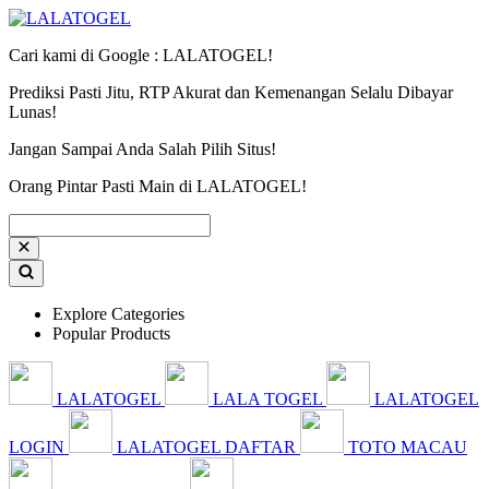
Cari kami di Google : LALATOGEL!
Prediksi Pasti Jitu, RTP Akurat dan Kemenangan Selalu Dibayar
Lunas!
Jangan Sampai Anda Salah Pilih Situs!
Orang Pintar Pasti Main di LALATOGEL!
Explore Categories
Popular Products
LALATOGEL
LALA TOGEL
LALATOGEL
LOGIN
LALATOGEL DAFTAR
TOTO MACAU