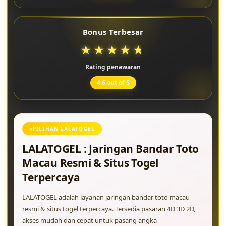
Bonus Terbesar
Rating penawaran
4.6 out of 5
PILIHAN LALATOGEL
LALATOGEL : Jaringan Bandar Toto
Macau Resmi & Situs Togel
Terpercaya
LALATOGEL adalah layanan jaringan bandar toto macau
resmi & situs togel terpercaya. Tersedia pasaran 4D 3D 2D,
akses mudah dan cepat untuk pasang angka