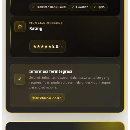
Transfer Bank Lokal
E-wallet
QRIS
PENILAIAN PENGGUNA
Rating
5.0
★
★
★
★
★
/ 5
Informasi Terintegrasi
Seluruh informasi disusun dalam satu tampilan yang
✓
responsif dan mudah dibaca melalui desktop maupun
perangkat mobile.
INFORMASI AKTIF